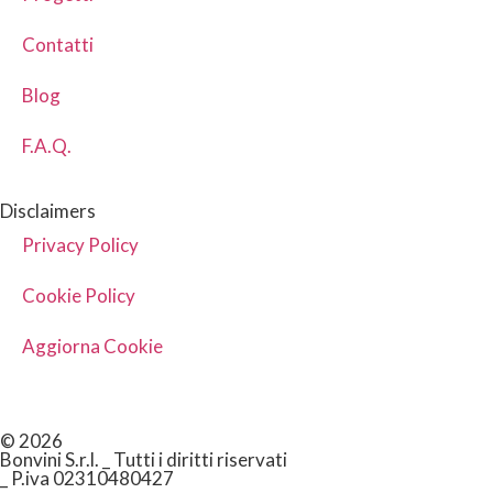
Contatti
Blog
F.A.Q.
Disclaimers
Privacy Policy
Cookie Policy
Aggiorna Cookie
© 2026
Bonvini S.r.l. _ Tutti i diritti riservati
_ P.iva 02310480427