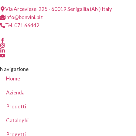
Via Arceviese, 225 - 60019 Senigallia (AN) Italy
info@bonvini.biz
Tel. 071 66442
Navigazione
Home
Azienda
Prodotti
Cataloghi
Progetti