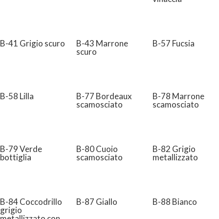
B-41 Grigio scuro
B-43 Marrone
B-57 Fucsia
scuro
B-58 Lilla
B-77 Bordeaux
B-78 Marrone
scamosciato
scamosciato
B-79 Verde
B-80 Cuoio
B-82 Grigio
bottiglia
scamosciato
metallizzato
B-84 Coccodrillo
B-87 Giallo
B-88 Bianco
grigio
metallizzato con