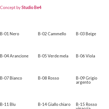
Concept by
Studio Be4
B-01 Nero
B-02 Cammello
B-03 Beige
B-04 Arancione
B-05 Verde mela
B-06 Viola
B-07 Bianco
B-08 Rosso
B-09 Grigio
argento
B-11 Blu
B-14 Giallo chiaro
B-15 Rosso
vinaccia