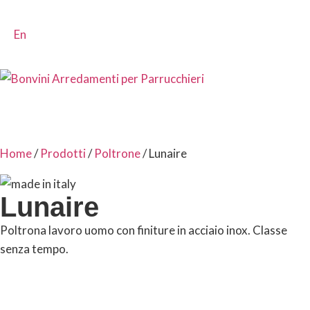
En
Home
/
Prodotti
/
Poltrone
/ Lunaire
Lunaire
Poltrona lavoro uomo con finiture in acciaio inox. Classe
senza tempo.
SCHEDA TECNICA